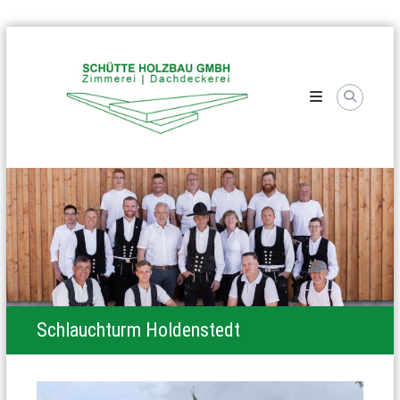
Skip
Schütte
to
Holzbau
content
Schlauchturm Holdenstedt