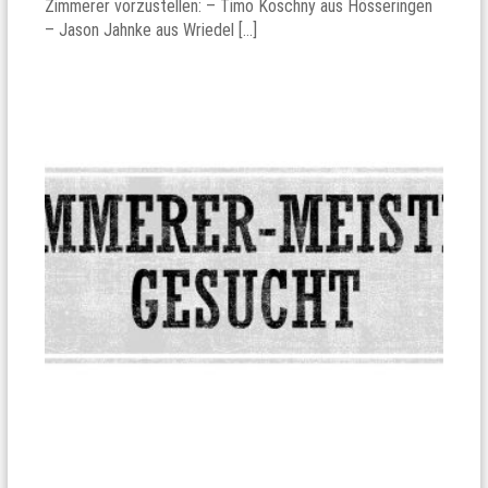
Zimmerer vorzustellen: – Timo Koschny aus Hösseringen
– Jason Jahnke aus Wriedel […]