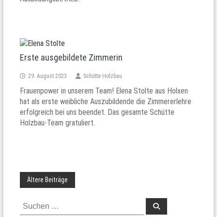
Erste ausgebildete Zimmerin
29. August 2023
Schütte Holzbau
Frauenpower in unserem Team! Elena Stolte aus Holxen
hat als erste weibliche Auszubildende die Zimmererlehre
erfolgreich bei uns beendet. Das gesamte Schütte
Holzbau-Team gratuliert.
Ältere Beiträge
Beitragsnavigation
Suchen
Suchen