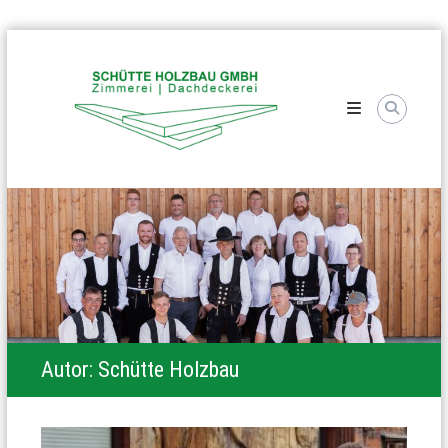
Skip
Schütte
to
Holzbau
content
Autor:
Schütte Holzbau